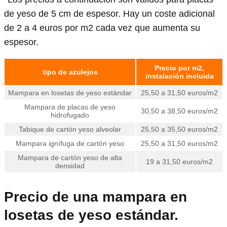
de yeso de 5 cm de espesor. Hay un coste adicional
de 2 a 4 euros por m2 cada vez que aumenta su
espesor.
Precio por m2,
tipo de azulejos
instalación incluida
Mampara en losetas de yeso estándar
25,50 a 31,50 euros/m2
Mampara de placas de yeso
30,50 a 38,50 euros/m2
hidrofugado
Tabique de cartón yeso alveolar
25,50 a 35,50 euros/m2
Mampara ignífuga de cartón yeso
25,50 a 31,50 euros/m2
Mampara de cartón yeso de alta
19 a 31,50 euros/m2
densidad
Precio de una mampara en
losetas de yeso estándar.