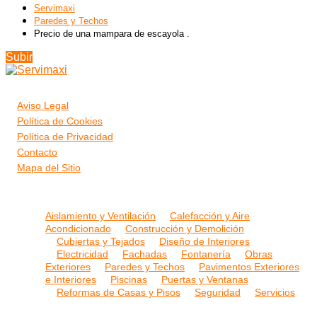
Servimaxi
Paredes y Techos
Precio de una mampara de escayola .
Subir
Aviso Legal
Política de Cookies
Política de Privacidad
Contacto
Mapa del Sitio
Aislamiento y Ventilación
Calefacción y Aire
Acondicionado
Construcción y Demolición
Cubiertas y Tejados
Diseño de Interiores
Electricidad
Fachadas
Fontanería
Obras
Exteriores
Paredes y Techos
Pavimentos Exteriores
e Interiores
Piscinas
Puertas y Ventanas
Reformas de Casas y Pisos
Seguridad
Servicios