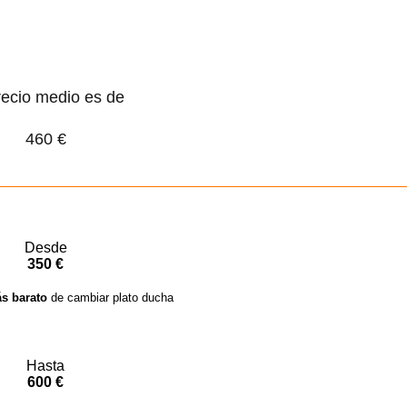
recio medio es de
460 €
Desde
350 €
s barato
de cambiar plato ducha
Hasta
600 €