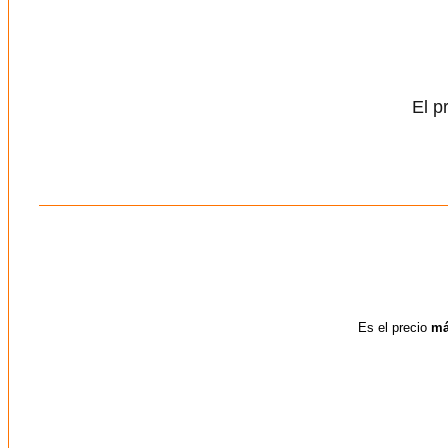
El p
Es el precio
má