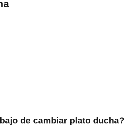
ha
abajo de cambiar plato ducha?